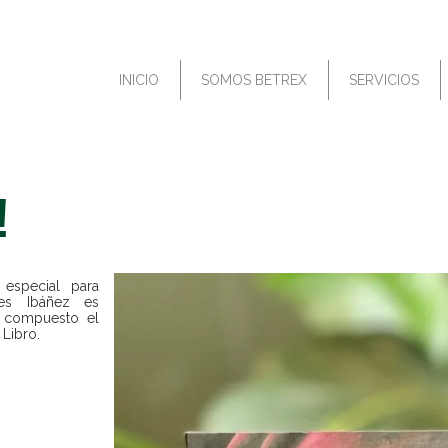
INICIO
SOMOS BETREX
SERVICIOS
!
especial para
bes Ibáñez es
a compuesto el
Libro.