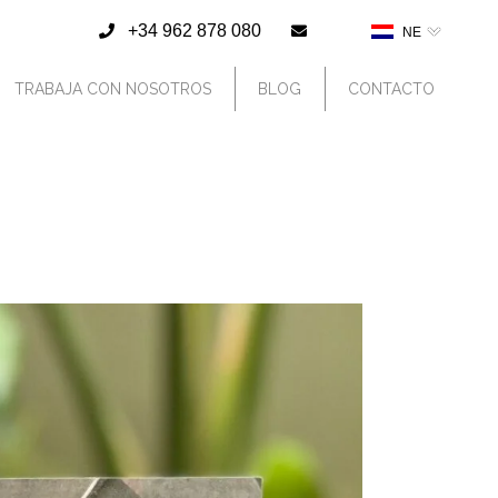
+34 962 878 080
NE
TRABAJA CON NOSOTROS
BLOG
CONTACTO