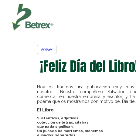
Volver
¡Feliz Día del Libro
Hoy os traemos una publicación muy muy 
nosotros. Nuestro compañero Salvador Ri
comercial en nuestra empresa y escritor, y h
poema que os mostramos con motivo del Día del 
El Libro.
Sustantivos, adjetivos
colección de letras, sílabas
que nada significan.
Un puñado de morfemas, monemas
aunados, separados