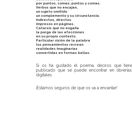
por puntos, comas; puntos y comas.
Verbos que no encajan,
un sujeto omitido
un complemento y su circunstancia.
Indirectos, directos
impresos en páginas.
Catarsis que no engaña
la purga de las afecciones
en su propio contexto.
Particular visión de la palabra
los pensamientos recrean
realidades imaginarias
convertidas en formas bellas.
Si os ha gustado el poema, deciros que tie
publicado que se puede encontrar en librerías
digitales.
¡Estamos seguros de que os va a encantar!