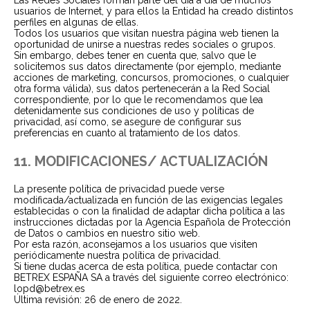
Las Redes Sociales forman parte del día a día de muchos
usuarios de Internet, y para ellos la Entidad ha creado distintos
perfiles en algunas de ellas.
Todos los usuarios que visitan nuestra página web tienen la
oportunidad de unirse a nuestras redes sociales o grupos.
Sin embargo, debes tener en cuenta que, salvo que le
solicitemos sus datos directamente (por ejemplo, mediante
acciones de marketing, concursos, promociones, o cualquier
otra forma válida), sus datos pertenecerán a la Red Social
correspondiente, por lo que le recomendamos que lea
detenidamente sus condiciones de uso y políticas de
privacidad, así como, se asegure de configurar sus
preferencias en cuanto al tratamiento de los datos.
11. MODIFICACIONES/ ACTUALIZACIÓN
La presente política de privacidad puede verse
modificada/actualizada en función de las exigencias legales
establecidas o con la finalidad de adaptar dicha política a las
instrucciones dictadas por la Agencia Española de Protección
de Datos o cambios en nuestro sitio web.
Por esta razón, aconsejamos a los usuarios que visiten
periódicamente nuestra política de privacidad.
Si tiene dudas acerca de esta política, puede contactar con
BETREX ESPAÑA SA a través del siguiente correo electrónico:
lopd@betrex.es
Última revisión: 26 de enero de 2022.