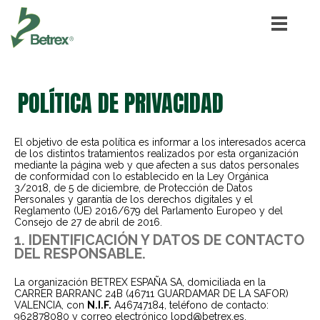
POLÍTICA DE PRIVACIDAD
El objetivo de esta política es informar a los interesados acerca
de los distintos tratamientos realizados por esta organización
mediante la página web y que afecten a sus datos personales
de conformidad con lo establecido en la Ley Orgánica
3/2018, de 5 de diciembre, de Protección de Datos
Personales y garantía de los derechos digitales y el
Reglamento (UE) 2016/679 del Parlamento Europeo y del
Consejo de 27 de abril de 2016.
1. IDENTIFICACIÓN Y DATOS DE CONTACTO
DEL RESPONSABLE.
La organización BETREX ESPAÑA SA, domiciliada en la
CARRER BARRANC 24B (46711 GUARDAMAR DE LA SAFOR)
VALENCIA, con
N.I.F.
A46747184, teléfono de contacto:
962878080 y correo electrónico lopd@betrex.es.