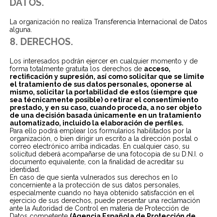
DATOS.
La organización no realiza Transferencia Internacional de Datos
alguna.
8. DERECHOS.
Los interesados podrán ejercer en cualquier momento y de
forma totalmente gratuita los derechos de
acceso,
rectificación y supresión, así como solicitar que se limite
el tratamiento de sus datos personales, oponerse al
mismo, solicitar la portabilidad de estos (siempre que
sea técnicamente posible) o retirar el consentimiento
prestado, y en su caso, cuando proceda, a no ser objeto
de una decisión basada únicamente en un tratamiento
automatizado, incluido la elaboración de perfiles.
Para ello podrá emplear los formularios habilitados por la
organización, o bien dirigir un escrito a la dirección postal o
correo electrónico arriba indicadas. En cualquier caso, su
solicitud deberá acompañarse de una fotocopia de su D.N.I. o
documento equivalente, con la finalidad de acreditar su
identidad.
En caso de que sienta vulnerados sus derechos en lo
concerniente a la protección de sus datos personales,
especialmente cuando no haya obtenido satisfacción en el
ejercicio de sus derechos, puede presentar una reclamación
ante la Autoridad de Control en materia de Protección de
Datos competente
(Agencia Española de Protección de