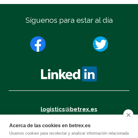
Síguenos para estar al día
logistics@betrex.es
Acerca de las cookies en betrex.es
+34 962.878.080
Usamos cookies para recolectar y analizar información relacionada