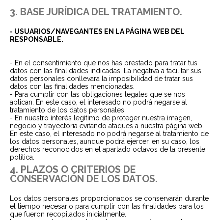
3. BASE JURÍDICA DEL TRATAMIENTO.
- USUARIOS/NAVEGANTES EN LA PÁGINA WEB DEL
RESPONSABLE.
- En el consentimiento que nos has prestado para tratar tus
datos con las finalidades indicadas. La negativa a facilitar sus
datos personales conllevara la imposibilidad de tratar sus
datos con las finalidades mencionadas.
- Para cumplir con las obligaciones legales que se nos
aplican. En este caso, el interesado no podrá negarse al
tratamiento de los datos personales.
- En nuestro interés legítimo de proteger nuestra imagen,
negocio y trayectoria evitando ataques a nuestra página web.
En este caso, el interesado no podrá negarse al tratamiento de
los datos personales, aunque podrá ejercer, en su caso, los
derechos reconocidos en el apartado octavos de la presente
política.
4. PLAZOS O CRITERIOS DE
CONSERVACIÓN DE LOS DATOS.
Los datos personales proporcionados se conservarán durante
el tiempo necesario para cumplir con las finalidades para los
que fueron recopilados inicialmente.