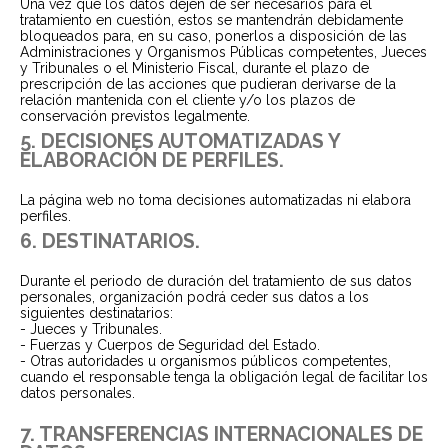
Una vez que los datos dejen de ser necesarios para el
tratamiento en cuestión, estos se mantendrán debidamente
bloqueados para, en su caso, ponerlos a disposición de las
Administraciones y Organismos Públicas competentes, Jueces
y Tribunales o el Ministerio Fiscal, durante el plazo de
prescripción de las acciones que pudieran derivarse de la
relación mantenida con el cliente y/o los plazos de
conservación previstos legalmente.
5. DECISIONES AUTOMATIZADAS Y
ELABORACIÓN DE PERFILES.
La página web no toma decisiones automatizadas ni elabora
perfiles.
6. DESTINATARIOS.
Durante el periodo de duración del tratamiento de sus datos
personales, organización podrá ceder sus datos a los
siguientes destinatarios:
- Jueces y Tribunales.
- Fuerzas y Cuerpos de Seguridad del Estado.
- Otras autoridades u organismos públicos competentes,
cuando el responsable tenga la obligación legal de facilitar los
datos personales.
7. TRANSFERENCIAS INTERNACIONALES DE