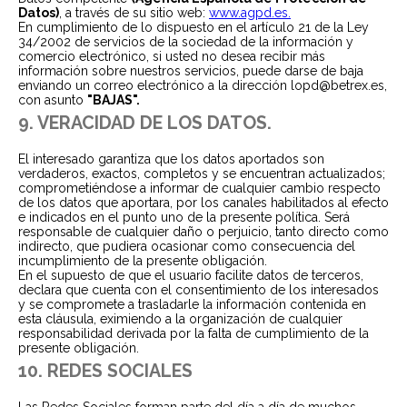
Datos)
, a través de su sitio web:
www.agpd.es.
En cumplimiento de lo dispuesto en el artículo 21 de la Ley
34/2002 de servicios de la sociedad de la información y
comercio electrónico, si usted no desea recibir más
información sobre nuestros servicios, puede darse de baja
enviando un correo electrónico a la dirección lopd@betrex.es,
con asunto
"BAJAS".
9. VERACIDAD DE LOS DATOS.
El interesado garantiza que los datos aportados son
verdaderos, exactos, completos y se encuentran actualizados;
comprometiéndose a informar de cualquier cambio respecto
de los datos que aportara, por los canales habilitados al efecto
e indicados en el punto uno de la presente política. Será
responsable de cualquier daño o perjuicio, tanto directo como
indirecto, que pudiera ocasionar como consecuencia del
incumplimiento de la presente obligación.
En el supuesto de que el usuario facilite datos de terceros,
declara que cuenta con el consentimiento de los interesados
y se compromete a trasladarle la información contenida en
esta cláusula, eximiendo a la organización de cualquier
responsabilidad derivada por la falta de cumplimiento de la
presente obligación.
10. REDES SOCIALES