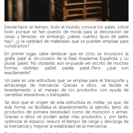
Desde hace un tiempo, todo el mundo conoce los palés, sobre
todo porque se han puesto de moda para la decoración de
casas y terrazas, sin embargo: ¿sabes cuántos tipos de palés
hay?, ¿y la cantidad de materiales que se pueden emplear para
construirlos?
En primer lugar, cabe destacar que en 2001 se incorporó la
grafía ‘palé’ al diccionario de la Real Academia Española, y su
plural ‘palés’. No obstante, aún se puede ver escrito de muchas
formas distintas: pallet, paleta, palet…Pero, ¿qué son
exactamente?
Un palé es una estructura que se emplea para el transporte y
almacenaje de mercancía. Gracias a ellos, se facilita el
levantamiento y el manejo de los productos con ayuda de
carretillas elevadoras o transpalés.
Se dice que el origen de esta estructura es militar, ya que, de
esta forma, se facilitaba el abastecimiento al ejército, tanto de
productos de primera necesidad como de munición o armas.
Gracias a ellos se podían apilar más productos y, por tanto,
optimizar el espacio; reducir el tiempo de carga y descarga de
la mercancía y mejorar la estabilidad de la mercancía.