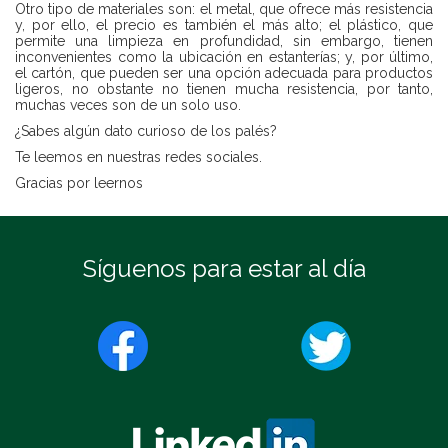
Otro tipo de materiales son: el metal, que ofrece más resistencia
y, por ello, el precio es también el más alto; el plástico, que
permite una limpieza en profundidad, sin embargo, tienen
inconvenientes como la ubicación en estanterías; y, por último,
el cartón, que pueden ser una opción adecuada para productos
ligeros, no obstante no tienen mucha resistencia, por tanto,
muchas veces son de un solo uso.
¿Sabes algún dato curioso de los palés?
Te leemos en nuestras redes sociales.
Gracias por leernos
Síguenos para estar al día