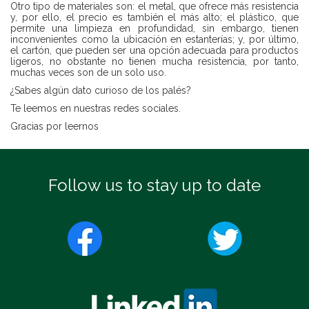
Otro tipo de materiales son: el metal, que ofrece más resistencia
y, por ello, el precio es también el más alto; el plástico, que
permite una limpieza en profundidad, sin embargo, tienen
inconvenientes como la ubicación en estanterías; y, por último,
el cartón, que pueden ser una opción adecuada para productos
ligeros, no obstante no tienen mucha resistencia, por tanto,
muchas veces son de un solo uso.
¿Sabes algún dato curioso de los palés?
Te leemos en nuestras redes sociales.
Gracias por leernos
Follow us to stay up to date