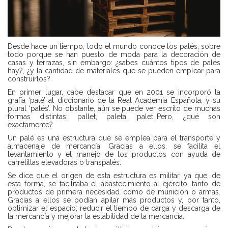
Desde hace un tiempo, todo el mundo conoce los palés, sobre
todo porque se han puesto de moda para la decoración de
casas y terrazas, sin embargo: ¿sabes cuántos tipos de palés
hay?, ¿y la cantidad de materiales que se pueden emplear para
construirlos?
En primer lugar, cabe destacar que en 2001 se incorporó la
grafía ‘palé’ al diccionario de la Real Academia Española, y su
plural ‘palés’. No obstante, aún se puede ver escrito de muchas
formas distintas: pallet, paleta, palet…Pero, ¿qué son
exactamente?
Un palé es una estructura que se emplea para el transporte y
almacenaje de mercancía. Gracias a ellos, se facilita el
levantamiento y el manejo de los productos con ayuda de
carretillas elevadoras o transpalés.
Se dice que el origen de esta estructura es militar, ya que, de
esta forma, se facilitaba el abastecimiento al ejército, tanto de
productos de primera necesidad como de munición o armas.
Gracias a ellos se podían apilar más productos y, por tanto,
optimizar el espacio; reducir el tiempo de carga y descarga de
la mercancía y mejorar la estabilidad de la mercancía.